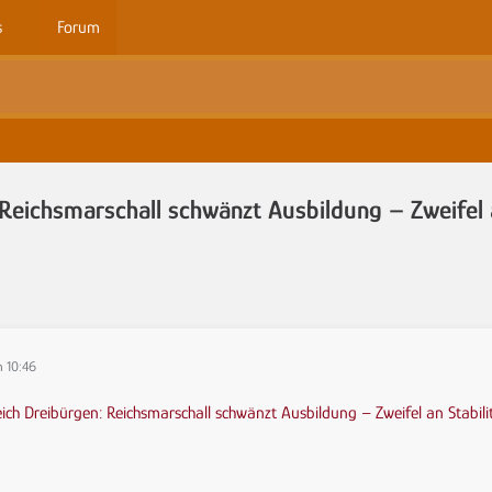
s
Forum
 Reichsmarschall schwänzt Ausbildung – Zweifel 
m 10:46
eich Dreibürgen: Reichsmarschall schwänzt Ausbildung – Zweifel an Stab