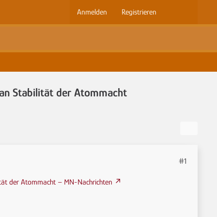
Anmelden
Registrieren
an Stabilität der Atommacht
#1
ilität der Atommacht – MN-Nachrichten