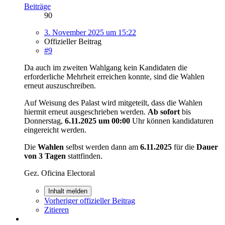
Beiträge
90
3. November 2025 um 15:22
Offizieller Beitrag
#9
Da auch im zweiten Wahlgang kein Kandidaten die
erforderliche Mehrheit erreichen konnte, sind die Wahlen
erneut auszuschreiben.
Auf Weisung des Palast wird mitgeteilt, dass die Wahlen
hiermit erneut ausgeschrieben werden.
Ab sofort
bis
Donnerstag,
6.11.2025 um 00:00
Uhr können kandidaturen
eingereicht werden.
Die
Wahlen
selbst werden dann am
6.11.2025
für die
Dauer
von 3 Tagen
stattfinden.
Gez. Oficina Electoral
Inhalt melden
Vorheriger offizieller Beitrag
Zitieren