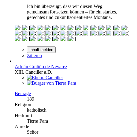
Ich bin überzeugt, dass wir diesen Weg
gemeinsam fortsetzen können – für ein starkes,
gerechtes und zukunftsorientiertes Montana.
Inhalt melden
Zitieren
Adrián Guitiño de Nevarez
XIII. Canciller a.D.
Beiträge
189
Religion
katholisch
Herkunft
Tierra Para
Anrede
Señor