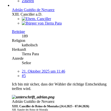
Zitieren
Adrián Guitiño de Nevarez
XIII. Canciller a.D.
Beiträge
189
Religion
katholisch
Herkunft
Tierra Para
Anrede
Señor
21. Oktober 2025 um 11:46
#5
Ich bin mir sicher, dass der Wähler die richtige Entscheidung
treffen wird.
Adrián Guitiño de Nevarez
XIII. Canciller de Reino de Montaña (24.4.2025 - 07.04.2026)
XIII. Kanzler des Reino de Montaña