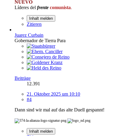
NUEVO
Líderes del
frente
comunista
.
Inhalt melden
Zitieren
Juarez Curbain
Gobernador de Tierra Para
Beiträge
12.391
21. Oktober 2025 um 10:10
#4
Dann sind wir mal auf das alte Duell gespannt!
Inhalt melden