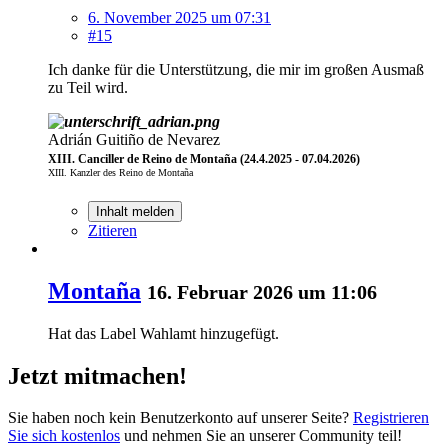
6. November 2025 um 07:31
#15
Ich danke für die Unterstützung, die mir im großen Ausmaß
zu Teil wird.
Adrián Guitiño de Nevarez
XIII. Canciller de Reino de Montaña (24.4.2025 - 07.04.2026)
XIII. Kanzler des Reino de Montaña
Inhalt melden
Zitieren
Montaña
16. Februar 2026 um 11:06
Hat das Label
Wahlamt
hinzugefügt.
Jetzt mitmachen!
Sie haben noch kein Benutzerkonto auf unserer Seite?
Registrieren
Sie sich kostenlos
und nehmen Sie an unserer Community teil!