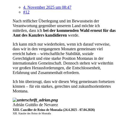
4. November 2025 um 08:47
#12
Nach reiflicher Überlegung und im Bewusstsein der
Verantwortung gegenüber unserem Land möchte ich
mitteilen, dass ich
bei der kommenden Wahl erneut für das
Amt des Kanzlers kandidieren
werde.
Ich kann mich nur wiederholen, wenn ich darauf verweise,
dass wir in den vergangenen Monaten gemeinsam viel
erreicht haben – wirtschaftliche Stabilität, soziale
Gerechtigkeit und eine starke Position Montanas in der
internationalen Gemeinschaft. Dennoch stehen wir weiterhin
vor großen Herausforderungen, die Entschlossenheit,
Erfahrung und Zusammenhalt erfordern.
Ich bin überzeugt, dass wir diesen Weg gemeinsam fortsetzen
können – für ein starkes, gerechtes und zukunftsorientiertes
Montana.
Adrián Guitiño de Nevarez
XIII. Canciller de Reino de Montaña (24.4.2025 - 07.04.2026)
XIII. Kanzler des Reino de Montaña