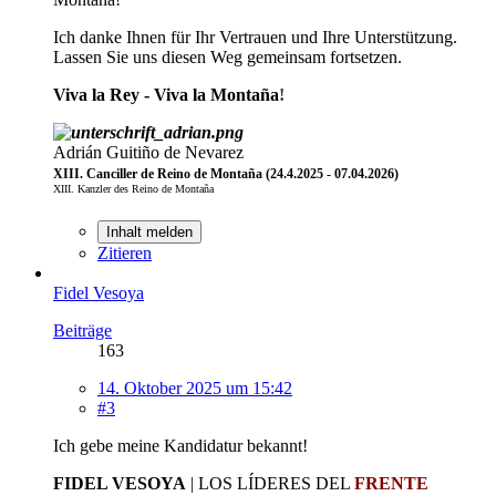
Ich danke Ihnen für Ihr Vertrauen und Ihre Unterstützung.
Lassen Sie uns diesen Weg gemeinsam fortsetzen.
Viva la Rey - Viva la Montaña
!
Adrián Guitiño de Nevarez
XIII. Canciller de Reino de Montaña (24.4.2025 - 07.04.2026)
XIII. Kanzler des Reino de Montaña
Inhalt melden
Zitieren
Fidel Vesoya
Beiträge
163
14. Oktober 2025 um 15:42
#3
Ich gebe meine Kandidatur bekannt!
FIDEL VESOYA
| LOS LÍDERES DEL
FRENTE