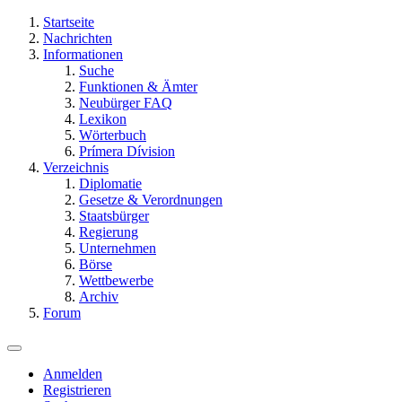
Startseite
Nachrichten
Informationen
Suche
Funktionen & Ämter
Neubürger FAQ
Lexikon
Wörterbuch
Prímera Dívision
Verzeichnis
Diplomatie
Gesetze & Verordnungen
Staatsbürger
Regierung
Unternehmen
Börse
Wettbewerbe
Archiv
Forum
Anmelden
Registrieren