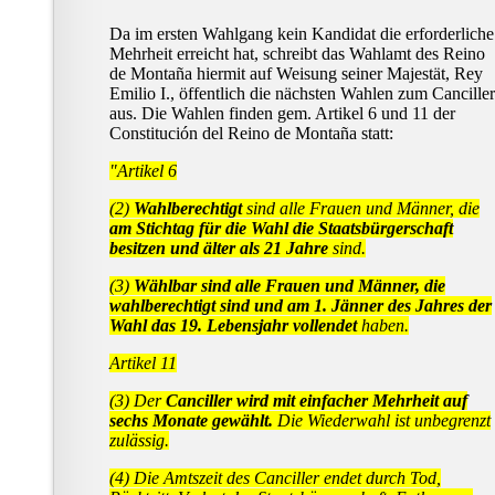
Da im ersten Wahlgang kein Kandidat die erforderliche
Mehrheit erreicht hat, schreibt das Wahlamt des Reino
de Montaña hiermit auf Weisung seiner Majestät, Rey
Emilio I., öffentlich die nächsten Wahlen zum Canciller
aus. Die Wahlen finden gem. Artikel 6 und 11 der
Constitución del Reino de Montaña statt:
"Artikel 6
(2)
Wahlberechtigt
sind alle Frauen und Männer, die
am Stichtag für die Wahl die Staatsbürgerschaft
besitzen und älter als 21 Jahre
sind.
(3)
Wählbar sind alle Frauen und Männer, die
wahlberechtigt sind und am 1. Jänner des Jahres der
Wahl das 19. Lebensjahr vollendet
haben.
Artikel 11
(3) Der
Canciller wird mit einfacher Mehrheit auf
sechs Monate gewählt.
Die Wiederwahl ist unbegrenzt
zulässig.
(4) Die Amtszeit des Canciller endet durch Tod,