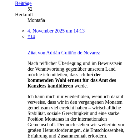
Beiträge
52
Herkunft
Montaña
4. November 2025 um 14:13
#14
Zitat von Adrián Guitiño de Nevarez
Nach reiflicher Überlegung und im Bewusstsein
der Verantwortung gegenüber unserem Land
möchte ich mitteilen, dass ich
bei der
kommenden Wahl erneut für das Amt des
Kanzlers kandidieren
werde.
Ich kann mich nur wiederholen, wenn ich darauf
verweise, dass wir in den vergangenen Monaten
gemeinsam viel erreicht haben – wirtschaftliche
Stabilität, soziale Gerechtigkeit und eine starke
Position Montanas in der internationalen
Gemeinschaft. Dennoch stehen wir weiterhin vor
großen Herausforderungen, die Entschlossenheit,
Erfahrung und Zusammenhalt erfordern.