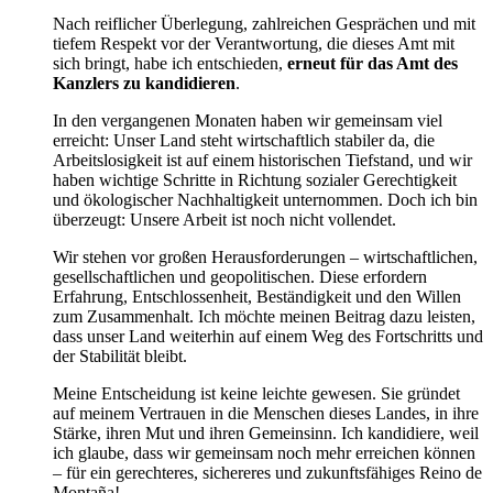
Nach reiflicher Überlegung, zahlreichen Gesprächen und mit
tiefem Respekt vor der Verantwortung, die dieses Amt mit
sich bringt, habe ich entschieden,
erneut für das Amt des
Kanzlers zu kandidieren
.
In den vergangenen Monaten haben wir gemeinsam viel
erreicht: Unser Land steht wirtschaftlich stabiler da, die
Arbeitslosigkeit ist auf einem historischen Tiefstand, und wir
haben wichtige Schritte in Richtung sozialer Gerechtigkeit
und ökologischer Nachhaltigkeit unternommen. Doch ich bin
überzeugt: Unsere Arbeit ist noch nicht vollendet.
Wir stehen vor großen Herausforderungen – wirtschaftlichen,
gesellschaftlichen und geopolitischen. Diese erfordern
Erfahrung, Entschlossenheit, Beständigkeit und den Willen
zum Zusammenhalt. Ich möchte meinen Beitrag dazu leisten,
dass unser Land weiterhin auf einem Weg des Fortschritts und
der Stabilität bleibt.
Meine Entscheidung ist keine leichte gewesen. Sie gründet
auf meinem Vertrauen in die Menschen dieses Landes, in ihre
Stärke, ihren Mut und ihren Gemeinsinn. Ich kandidiere, weil
ich glaube, dass wir gemeinsam noch mehr erreichen können
– für ein gerechteres, sichereres und zukunftsfähiges Reino de
Montaña!