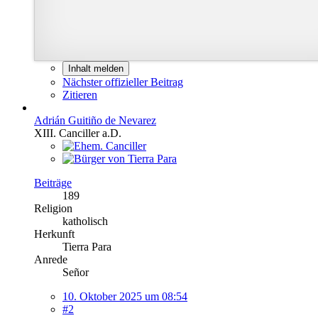
Inhalt melden
Nächster offizieller Beitrag
Zitieren
Adrián Guitiño de Nevarez
XIII. Canciller a.D.
Beiträge
189
Religion
katholisch
Herkunft
Tierra Para
Anrede
Señor
10. Oktober 2025 um 08:54
#2