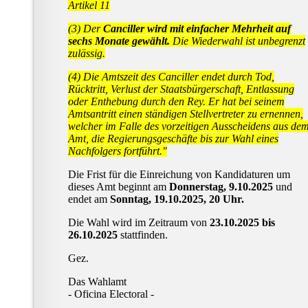
Artikel 11
(3) Der
Canciller wird mit einfacher Mehrheit auf
sechs Monate gewählt.
Die Wiederwahl ist unbegrenzt
zulässig.
(4) Die Amtszeit des Canciller endet durch Tod,
Rücktritt, Verlust der Staatsbürgerschaft, Entlassung
oder Enthebung durch den Rey. Er hat bei seinem
Amtsantritt einen ständigen Stellvertreter zu ernennen,
welcher im Falle des vorzeitigen Ausscheidens aus de
Amt, die Regierungsgeschäfte bis zur Wahl eines
Nachfolgers fortführt."
Die Frist für die Einreichung von Kandidaturen um
dieses Amt beginnt am
Donnerstag, 9.10.2025
und
endet am
Sonntag, 19.10.2025, 20 Uhr.
Die Wahl wird im Zeitraum von
23.10.2025 bis
26.10.2025
stattfinden.
Gez.
Das Wahlamt
- Oficina Electoral -