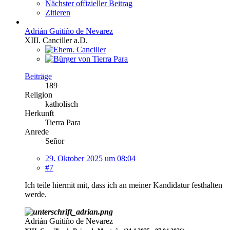
Nächster offizieller Beitrag
Zitieren
Adrián Guitiño de Nevarez
XIII. Canciller a.D.
Beiträge
189
Religion
katholisch
Herkunft
Tierra Para
Anrede
Señor
29. Oktober 2025 um 08:04
#7
Ich teile hiermit mit, dass ich an meiner Kandidatur festhalten
werde.
Adrián Guitiño de Nevarez