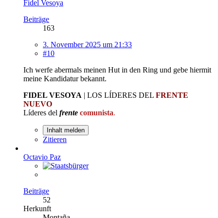
Fidel Vesoya
Beiträge
163
3. November 2025 um 21:33
#10
Ich werfe abermals meinen Hut in den Ring und gebe hiermit
meine Kandidatur bekannt.
FIDEL VESOYA
| LOS LÍDERES DEL
FRENTE
NUEVO
Líderes del
frente
comunista
.
Inhalt melden
Zitieren
Octavio Paz
Beiträge
52
Herkunft
Montaña