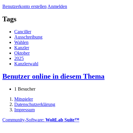
Benutzerkonto erstellen
Anmelden
Tags
Canciller
Ausschreibung
Wahlen
Kanzler
Oktober
2025
Kanzlerwahl
Benutzer online in diesem Thema
1 Besucher
Mitspieler
Datenschutzerklärung
Impressum
Community-Software:
WoltLab Suite™