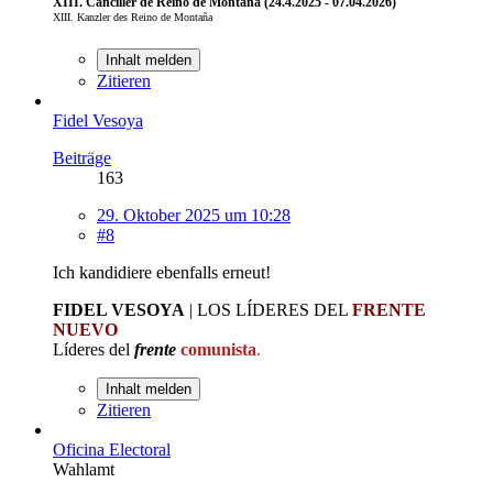
XIII. Canciller de Reino de Montaña (24.4.2025 - 07.04.2026)
XIII. Kanzler des Reino de Montaña
Inhalt melden
Zitieren
Fidel Vesoya
Beiträge
163
29. Oktober 2025 um 10:28
#8
Ich kandidiere ebenfalls erneut!
FIDEL VESOYA
| LOS LÍDERES DEL
FRENTE
NUEVO
Líderes del
frente
comunista
.
Inhalt melden
Zitieren
Oficina Electoral
Wahlamt