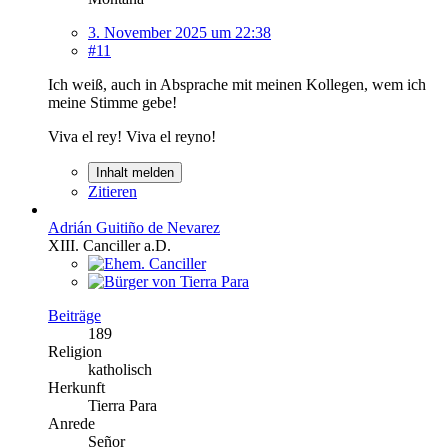
3. November 2025 um 22:38
#11
Ich weiß, auch in Absprache mit meinen Kollegen, wem ich
meine Stimme gebe!
Viva el rey! Viva el reyno!
Inhalt melden
Zitieren
Adrián Guitiño de Nevarez
XIII. Canciller a.D.
Beiträge
189
Religion
katholisch
Herkunft
Tierra Para
Anrede
Señor