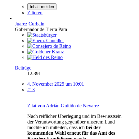
Inhalt melden
Zitieren
Juarez Curbain
Gobernador de Tierra Para
Beiträge
12.391
4. November 2025 um 10:01
#13
Zitat von Adrián Guitiño de Nevarez
Nach reiflicher Überlegung und im Bewusstsein
der Verantwortung gegenüber unserem Land
möchte ich mitteilen, dass ich
bei der
kommenden Wahl erneut für das Amt des
Kanzlers kandidieren
werde.