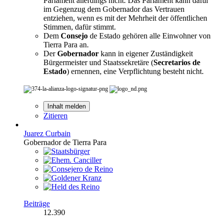
Parlament allerdings nicht. Das Parlament kann dafür
im Gegenzug dem Gobernador das Vertrauen
entziehen, wenn es mit der Mehrheit der öffentlichen
Stimmen, dafür stimmt.
Dem
Consejo
de Estado gehören alle Einwohner von
Tierra Para an.
Der
Gobernador
kann in eigener Zuständigkeit
Bürgermeister und Staatssekretäre (
Secretarios de
Estado
) ernennen, eine Verpflichtung besteht nicht.
Inhalt melden
Zitieren
Juarez Curbain
Gobernador de Tierra Para
Beiträge
12.390