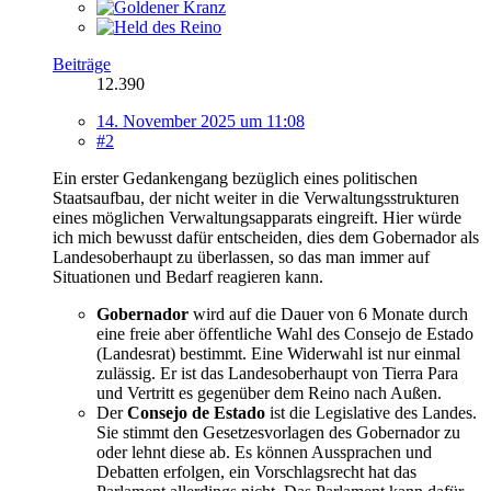
Beiträge
12.390
14. November 2025 um 11:08
#2
Ein erster Gedankengang bezüglich eines politischen
Staatsaufbau, der nicht weiter in die Verwaltungsstrukturen
eines möglichen Verwaltungsapparats eingreift. Hier würde
ich mich bewusst dafür entscheiden, dies dem Gobernador als
Landesoberhaupt zu überlassen, so das man immer auf
Situationen und Bedarf reagieren kann.
Gobernador
wird auf die Dauer von 6 Monate durch
eine freie aber öffentliche Wahl des Consejo de Estado
(Landesrat) bestimmt. Eine Widerwahl ist nur einmal
zulässig. Er ist das Landesoberhaupt von Tierra Para
und Vertritt es gegenüber dem Reino nach Außen.
Der
Consejo de Estado
ist die Legislative des Landes.
Sie stimmt den Gesetzesvorlagen des Gobernador zu
oder lehnt diese ab. Es können Aussprachen und
Debatten erfolgen, ein Vorschlagsrecht hat das