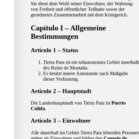
Sie dient dem Wohl seiner Einwohner, der Wahrung
von Freiheit und öffentlicher Teilhabe sowie der
geordneten Zusammenarbeit mit dem Königreich.
Capítulo I – Allgemeine
Bestimmungen
Artículo 1 – Status
Tierra Para ist ein teilautonomes Gebiet innerhal
des Reino de Montaña.
Es besitzt innere Autonomie nach Maßgabe
dieser Verfassung.
Artículo 2 – Hauptstadt
Die Landeshauptstadt von Tierra Para ist
Puerto
Culida
.
Artículo 3 – Einwohner
Alle dauerhaft im Gebiet Tierra Para lebenden Persone
gelten als Einwohner und bilden den
Consejo de