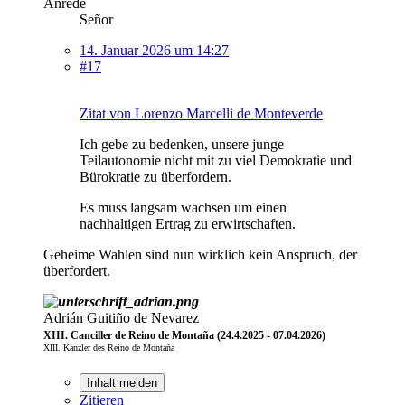
Anrede
Señor
14. Januar 2026 um 14:27
#17
Zitat von Lorenzo Marcelli de Monteverde
Ich gebe zu bedenken, unsere junge
Teilautonomie nicht mit zu viel Demokratie und
Bürokratie zu überfordern.
Es muss langsam wachsen um einen
nachhaltigen Ertrag zu erwirtschaften.
Geheime Wahlen sind nun wirklich kein Anspruch, der
überfordert.
Adrián Guitiño de Nevarez
XIII. Canciller de Reino de Montaña (24.4.2025 - 07.04.2026)
XIII. Kanzler des Reino de Montaña
Inhalt melden
Zitieren