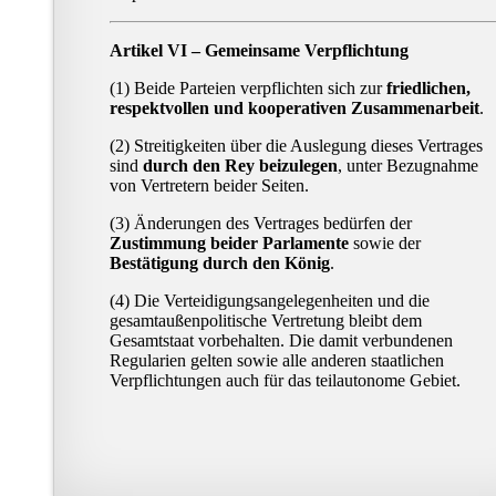
Artikel VI – Gemeinsame Verpflichtung
(1) Beide Parteien verpflichten sich zur
friedlichen,
respektvollen und kooperativen Zusammenarbeit
.
(2) Streitigkeiten über die Auslegung dieses Vertrages
sind
durch den Rey beizulegen
, unter Bezugnahme
von Vertretern beider Seiten.
(3) Änderungen des Vertrages bedürfen der
Zustimmung beider Parlamente
sowie der
Bestätigung durch den König
.
(4) Die Verteidigungsangelegenheiten und die
gesamtaußenpolitische Vertretung bleibt dem
Gesamtstaat vorbehalten. Die damit verbundenen
Regularien gelten sowie alle anderen staatlichen
Verpflichtungen auch für das teilautonome Gebiet.