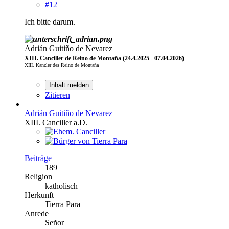
#12
Ich bitte darum.
Adrián Guitiño de Nevarez
XIII. Canciller de Reino de Montaña (24.4.2025 - 07.04.2026)
XIII. Kanzler des Reino de Montaña
Inhalt melden
Zitieren
Adrián Guitiño de Nevarez
XIII. Canciller a.D.
Beiträge
189
Religion
katholisch
Herkunft
Tierra Para
Anrede
Señor