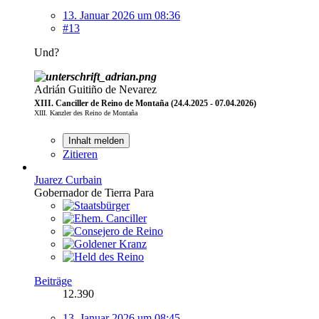
13. Januar 2026 um 08:36
#13
Und?
Adrián Guitiño de Nevarez
XIII. Canciller de Reino de Montaña (24.4.2025 - 07.04.2026)
XIII. Kanzler des Reino de Montaña
Inhalt melden
Zitieren
Juarez Curbain
Gobernador de Tierra Para
Beiträge
12.390
13. Januar 2026 um 08:45