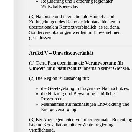
Regulierung und Förderung regionaler
Wirtschaftsbereiche.
(3) Nationale und internationale Handels- und
Zollregelungen des Reino de Montana bleiben in
überregionalem Kontext verbindlich, es sei denn,
Sondervereinbarungen werden im Einvernehmen
geschlossen.
Artikel V – Umweltsouveränität
(1) Tierra Para übernimmt die
Verantwortung für
Umwelt- und Naturschutz
innerhalb seiner Grenzen.
(2) Die Region ist zuständig für:
die Gesetzgebung in Fragen des Naturschutzes,
die Nutzung und Bewahrung natürlicher
Ressourcen,
Maßnahmen zur nachhaltigen Entwicklung und
Energieversorgung.
(3) Bei Angelegenheiten von überregionaler Bedeutun
ist eine Konsultation mit der Zentralregierung
verpflichtend.