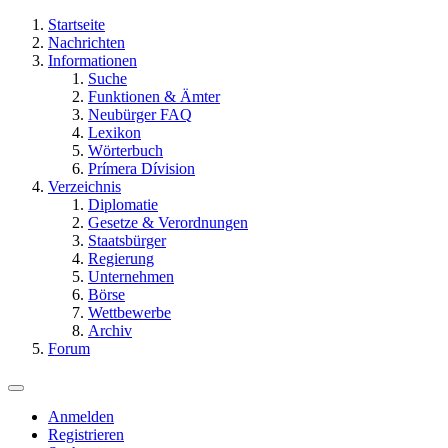
Startseite
Nachrichten
Informationen
Suche
Funktionen & Ämter
Neubürger FAQ
Lexikon
Wörterbuch
Prímera Dívision
Verzeichnis
Diplomatie
Gesetze & Verordnungen
Staatsbürger
Regierung
Unternehmen
Börse
Wettbewerbe
Archiv
Forum
Anmelden
Registrieren