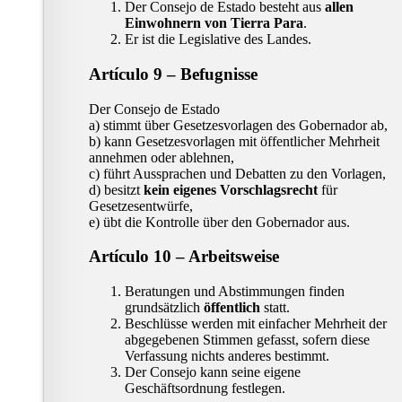
Der Consejo de Estado besteht aus
allen
Einwohnern von Tierra Para
.
Er ist die Legislative des Landes.
Artículo 9 – Befugnisse
Der Consejo de Estado
a) stimmt über Gesetzesvorlagen des Gobernador ab,
b) kann Gesetzesvorlagen mit öffentlicher Mehrheit
annehmen oder ablehnen,
c) führt Aussprachen und Debatten zu den Vorlagen,
d) besitzt
kein eigenes Vorschlagsrecht
für
Gesetzesentwürfe,
e) übt die Kontrolle über den Gobernador aus.
Artículo 10 – Arbeitsweise
Beratungen und Abstimmungen finden
grundsätzlich
öffentlich
statt.
Beschlüsse werden mit einfacher Mehrheit der
abgegebenen Stimmen gefasst, sofern diese
Verfassung nichts anderes bestimmt.
Der Consejo kann seine eigene
Geschäftsordnung festlegen.