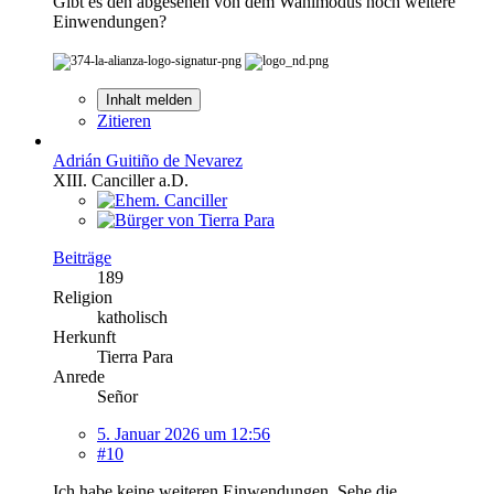
Gibt es den abgesehen von dem Wahlmodus noch weitere
Einwendungen?
Inhalt melden
Zitieren
Adrián Guitiño de Nevarez
XIII. Canciller a.D.
Beiträge
189
Religion
katholisch
Herkunft
Tierra Para
Anrede
Señor
5. Januar 2026 um 12:56
#10
Ich habe keine weiteren Einwendungen. Sehe die