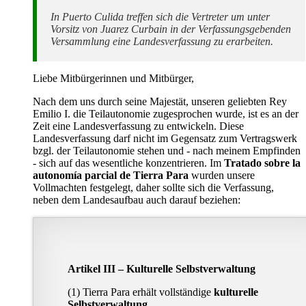
In Puerto Culida treffen sich die Vertreter um unter
Vorsitz von Juarez Curbain in der Verfassungsgebenden
Versammlung eine Landesverfassung zu erarbeiten.
Liebe Mitbürgerinnen und Mitbürger,
Nach dem uns durch seine Majestät, unseren geliebten Rey
Emilio I. die Teilautonomie zugesprochen wurde, ist es an der
Zeit eine Landesverfassung zu entwickeln. Diese
Landesverfassung darf nicht im Gegensatz zum Vertragswerk
bzgl. der Teilautonomie stehen und - nach meinem Empfinden
- sich auf das wesentliche konzentrieren. Im
Tratado sobre la
autonomía parcial de Tierra Para
wurden unsere
Vollmachten festgelegt, daher sollte sich die Verfassung,
neben dem Landesaufbau auch darauf beziehen:
Artikel III – Kulturelle Selbstverwaltung
(1) Tierra Para erhält vollständige
kulturelle
Selbstverwaltung
.