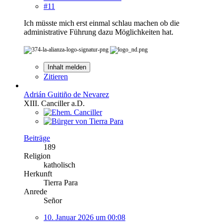
#11
Ich müsste mich erst einmal schlau machen ob die
administrative Führung dazu Möglichkeiten hat.
Inhalt melden
Zitieren
Adrián Guitiño de Nevarez
XIII. Canciller a.D.
Beiträge
189
Religion
katholisch
Herkunft
Tierra Para
Anrede
Señor
10. Januar 2026 um 00:08