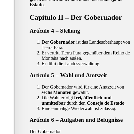
Estado
.
Capítulo II – Der Gobernador
Artículo 4 – Stellung
Der
Gobernador
ist das Landesoberhaupt von
Tierra Para.
Er vertritt Tierra Para gegenüber dem Reino de
Montaña nach außen.
Er führt die Landesverwaltung.
Artículo 5 – Wahl und Amtszeit
Der Gobernador wird für eine Amtszeit von
sechs Monaten
gewählt.
Die Wahl erfolgt
frei, öffentlich und
unmittelbar
durch den
Consejo de Estado
.
Eine einmalige Wiederwahl ist zulässig.
Artículo 6 – Aufgaben und Befugnisse
Der Gobernador