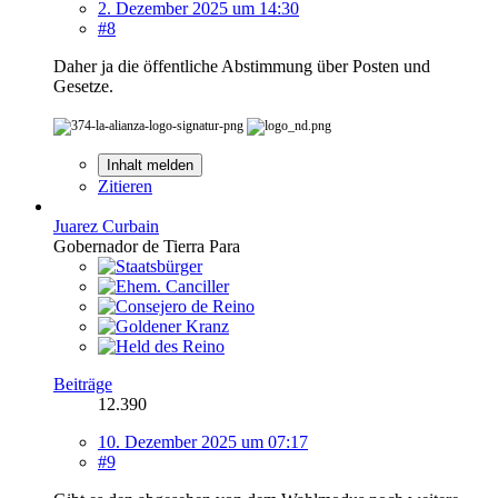
2. Dezember 2025 um 14:30
#8
Daher ja die öffentliche Abstimmung über Posten und
Gesetze.
Inhalt melden
Zitieren
Juarez Curbain
Gobernador de Tierra Para
Beiträge
12.390
10. Dezember 2025 um 07:17
#9