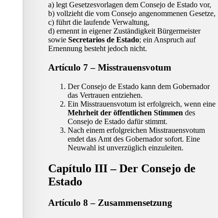
a) legt Gesetzesvorlagen dem Consejo de Estado vor,
b) vollzieht die vom Consejo angenommenen Gesetze,
c) führt die laufende Verwaltung,
d) ernennt in eigener Zuständigkeit Bürgermeister
sowie
Secretarios de Estado
; ein Anspruch auf
Ernennung besteht jedoch nicht.
Artículo 7 – Misstrauensvotum
Der Consejo de Estado kann dem Gobernador
das Vertrauen entziehen.
Ein Misstrauensvotum ist erfolgreich, wenn eine
Mehrheit der öffentlichen Stimmen
des
Consejo de Estado dafür stimmt.
Nach einem erfolgreichen Misstrauensvotum
endet das Amt des Gobernador sofort. Eine
Neuwahl ist unverzüglich einzuleiten.
Capítulo III – Der Consejo de
Estado
Artículo 8 – Zusammensetzung