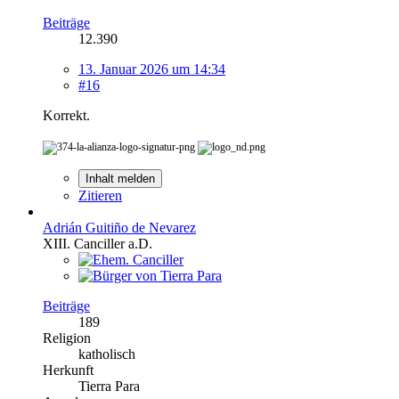
Beiträge
12.390
13. Januar 2026 um 14:34
#16
Korrekt.
Inhalt melden
Zitieren
Adrián Guitiño de Nevarez
XIII. Canciller a.D.
Beiträge
189
Religion
katholisch
Herkunft
Tierra Para