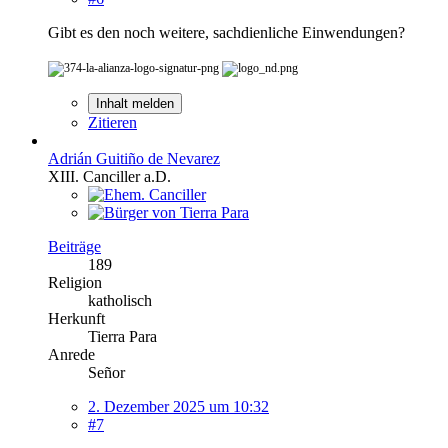
Gibt es den noch weitere, sachdienliche Einwendungen?
Inhalt melden
Zitieren
Adrián Guitiño de Nevarez
XIII. Canciller a.D.
Beiträge
189
Religion
katholisch
Herkunft
Tierra Para
Anrede
Señor
2. Dezember 2025 um 10:32
#7