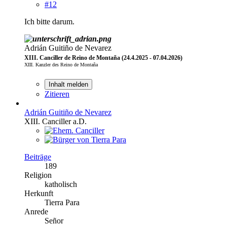
#12
Ich bitte darum.
Adrián Guitiño de Nevarez
XIII. Canciller de Reino de Montaña (24.4.2025 - 07.04.2026)
XIII. Kanzler des Reino de Montaña
Inhalt melden
Zitieren
Adrián Guitiño de Nevarez
XIII. Canciller a.D.
Beiträge
189
Religion
katholisch
Herkunft
Tierra Para
Anrede
Señor