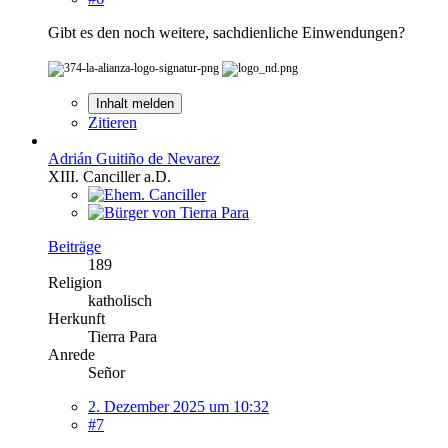
Gibt es den noch weitere, sachdienliche Einwendungen?
Inhalt melden
Zitieren
Adrián Guitiño de Nevarez
XIII. Canciller a.D.
Beiträge
189
Religion
katholisch
Herkunft
Tierra Para
Anrede
Señor
2. Dezember 2025 um 10:32
#7