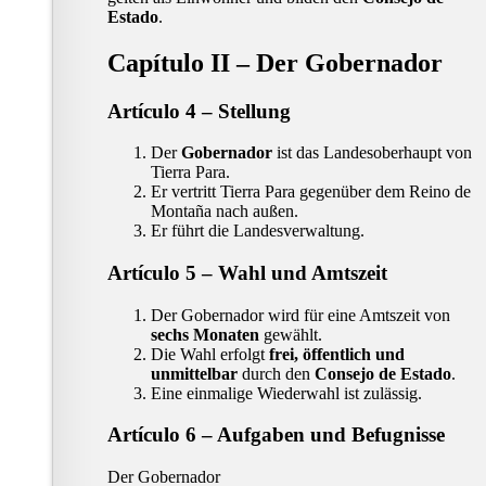
Estado
.
Capítulo II – Der Gobernador
Artículo 4 – Stellung
Der
Gobernador
ist das Landesoberhaupt von
Tierra Para.
Er vertritt Tierra Para gegenüber dem Reino de
Montaña nach außen.
Er führt die Landesverwaltung.
Artículo 5 – Wahl und Amtszeit
Der Gobernador wird für eine Amtszeit von
sechs Monaten
gewählt.
Die Wahl erfolgt
frei, öffentlich und
unmittelbar
durch den
Consejo de Estado
.
Eine einmalige Wiederwahl ist zulässig.
Artículo 6 – Aufgaben und Befugnisse
Der Gobernador