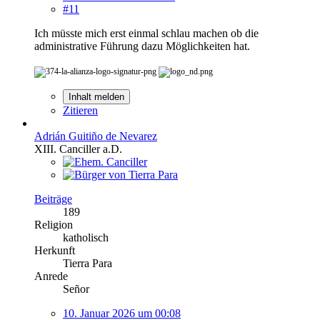
#11
Ich müsste mich erst einmal schlau machen ob die
administrative Führung dazu Möglichkeiten hat.
Inhalt melden
Zitieren
Adrián Guitiño de Nevarez
XIII. Canciller a.D.
Beiträge
189
Religion
katholisch
Herkunft
Tierra Para
Anrede
Señor
10. Januar 2026 um 00:08