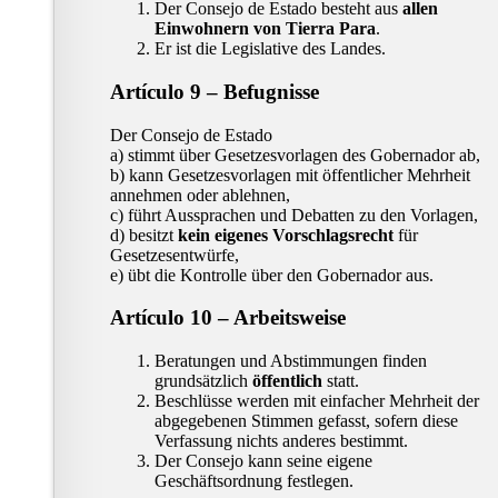
Der Consejo de Estado besteht aus
allen
Einwohnern von Tierra Para
.
Er ist die Legislative des Landes.
Artículo 9 – Befugnisse
Der Consejo de Estado
a) stimmt über Gesetzesvorlagen des Gobernador ab,
b) kann Gesetzesvorlagen mit öffentlicher Mehrheit
annehmen oder ablehnen,
c) führt Aussprachen und Debatten zu den Vorlagen,
d) besitzt
kein eigenes Vorschlagsrecht
für
Gesetzesentwürfe,
e) übt die Kontrolle über den Gobernador aus.
Artículo 10 – Arbeitsweise
Beratungen und Abstimmungen finden
grundsätzlich
öffentlich
statt.
Beschlüsse werden mit einfacher Mehrheit der
abgegebenen Stimmen gefasst, sofern diese
Verfassung nichts anderes bestimmt.
Der Consejo kann seine eigene
Geschäftsordnung festlegen.