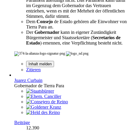
Parlament allerdings nicht. Das Parlament kann dafür
im Gegenzug dem Gobernador das Vertrauen
entziehen, wenn es mit der Mehrheit der öffentlichen
Stimmen, dafür stimmt.
Dem
Consejo
de Estado gehören alle Einwohner von
Tierra Para an.
Der
Gobernador
kann in eigener Zuständigkeit
Bürgermeister und Staatssekretäre (
Secretarios de
Estado
) ernennen, eine Verpflichtung besteht nicht.
Inhalt melden
Zitieren
Juarez Curbain
Gobernador de Tierra Para
Beiträge
12.390