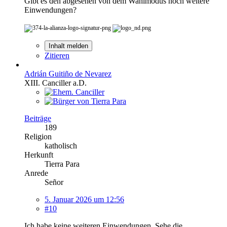
Gibt es den abgesehen von dem Wahlmodus noch weitere
Einwendungen?
Inhalt melden
Zitieren
Adrián Guitiño de Nevarez
XIII. Canciller a.D.
Beiträge
189
Religion
katholisch
Herkunft
Tierra Para
Anrede
Señor
5. Januar 2026 um 12:56
#10
Ich habe keine weiteren Einwendungen. Sehe die