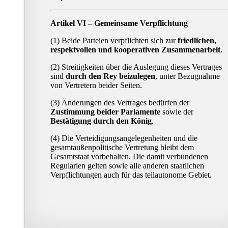
Artikel VI – Gemeinsame Verpflichtung
(1) Beide Parteien verpflichten sich zur
friedlichen,
respektvollen und kooperativen Zusammenarbeit
.
(2) Streitigkeiten über die Auslegung dieses Vertrages
sind
durch den Rey beizulegen
, unter Bezugnahme
von Vertretern beider Seiten.
(3) Änderungen des Vertrages bedürfen der
Zustimmung beider Parlamente
sowie der
Bestätigung durch den König
.
(4) Die Verteidigungsangelegenheiten und die
gesamtaußenpolitische Vertretung bleibt dem
Gesamtstaat vorbehalten. Die damit verbundenen
Regularien gelten sowie alle anderen staatlichen
Verpflichtungen auch für das teilautonome Gebiet.