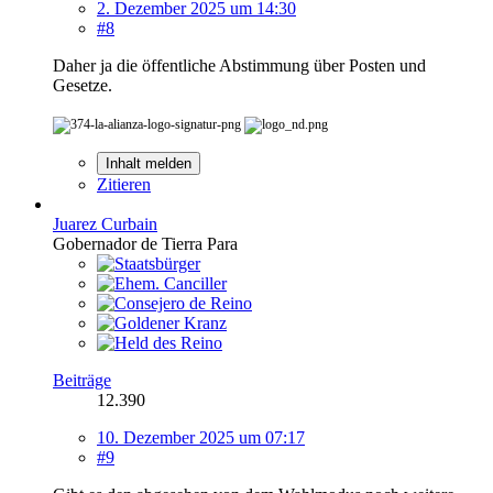
2. Dezember 2025 um 14:30
#8
Daher ja die öffentliche Abstimmung über Posten und
Gesetze.
Inhalt melden
Zitieren
Juarez Curbain
Gobernador de Tierra Para
Beiträge
12.390
10. Dezember 2025 um 07:17
#9