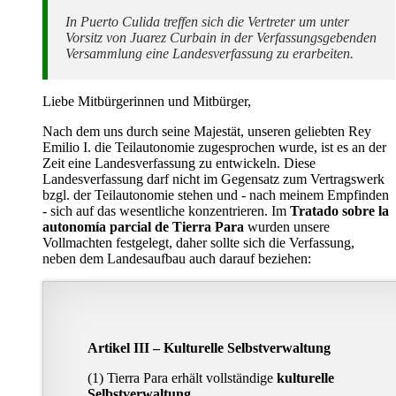
In Puerto Culida treffen sich die Vertreter um unter
Vorsitz von Juarez Curbain in der Verfassungsgebenden
Versammlung eine Landesverfassung zu erarbeiten.
Liebe Mitbürgerinnen und Mitbürger,
Nach dem uns durch seine Majestät, unseren geliebten Rey
Emilio I. die Teilautonomie zugesprochen wurde, ist es an der
Zeit eine Landesverfassung zu entwickeln. Diese
Landesverfassung darf nicht im Gegensatz zum Vertragswerk
bzgl. der Teilautonomie stehen und - nach meinem Empfinden
- sich auf das wesentliche konzentrieren. Im
Tratado sobre la
autonomía parcial de Tierra Para
wurden unsere
Vollmachten festgelegt, daher sollte sich die Verfassung,
neben dem Landesaufbau auch darauf beziehen:
Artikel III – Kulturelle Selbstverwaltung
(1) Tierra Para erhält vollständige
kulturelle
Selbstverwaltung
.