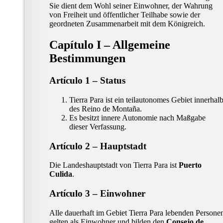
Sie dient dem Wohl seiner Einwohner, der Wahrung
von Freiheit und öffentlicher Teilhabe sowie der
geordneten Zusammenarbeit mit dem Königreich.
Capítulo I – Allgemeine
Bestimmungen
Artículo 1 – Status
Tierra Para ist ein teilautonomes Gebiet innerhal
des Reino de Montaña.
Es besitzt innere Autonomie nach Maßgabe
dieser Verfassung.
Artículo 2 – Hauptstadt
Die Landeshauptstadt von Tierra Para ist
Puerto
Culida
.
Artículo 3 – Einwohner
Alle dauerhaft im Gebiet Tierra Para lebenden Persone
gelten als Einwohner und bilden den
Consejo de