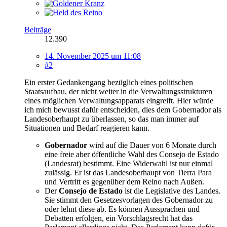
Beiträge
12.390
14. November 2025 um 11:08
#2
Ein erster Gedankengang bezüglich eines politischen
Staatsaufbau, der nicht weiter in die Verwaltungsstrukturen
eines möglichen Verwaltungsapparats eingreift. Hier würde
ich mich bewusst dafür entscheiden, dies dem Gobernador als
Landesoberhaupt zu überlassen, so das man immer auf
Situationen und Bedarf reagieren kann.
Gobernador
wird auf die Dauer von 6 Monate durch
eine freie aber öffentliche Wahl des Consejo de Estado
(Landesrat) bestimmt. Eine Widerwahl ist nur einmal
zulässig. Er ist das Landesoberhaupt von Tierra Para
und Vertritt es gegenüber dem Reino nach Außen.
Der
Consejo de Estado
ist die Legislative des Landes.
Sie stimmt den Gesetzesvorlagen des Gobernador zu
oder lehnt diese ab. Es können Aussprachen und
Debatten erfolgen, ein Vorschlagsrecht hat das