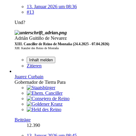
13. Januar 2026 um 08:36
#13
Und?
Adrián Guitiño de Nevarez
XIII. Canciller de Reino de Montaña (24.4.2025 - 07.04.2026)
XIII. Kanzler des Reino de Montaña
Inhalt melden
Zitieren
Juarez Curbain
Gobernador de Tierra Para
Beiträge
12.390
13. Januar 2026 um 08:45