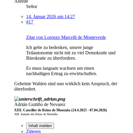
Anrede
Señor
14. Januar 2026 um 14:27
#17
Zitat von Lorenzo Marcelli de Monteverde
Ich gebe zu bedenken, unsere junge
Teilautonomie nicht mit zu viel Demokratie und
Bürokratie zu überfordern.
Es muss langsam wachsen um einen
nachhaltigen Ertrag zu erwirtschaften.
Geheime Wahlen sind nun wirklich kein Anspruch, der
überfordert.
Adrián Guitiño de Nevarez
XIII. Canciller de Reino de Montaña (24.4.2025 - 07.04.2026)
XIII. Kanzler des Reino de Montaña
Inhalt melden
Zitieren