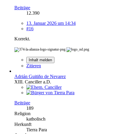
Beiträge
12.390
13. Januar 2026 um 14:34
#16
Korrekt.
Inhalt melden
Zitieren
Adrián Guitiño de Nevarez
XIII. Canciller a.D.
Beiträge
189
Religion
katholisch
Herkunft
Tierra Para