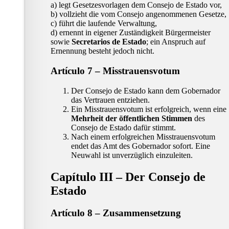
a) legt Gesetzesvorlagen dem Consejo de Estado vor,
b) vollzieht die vom Consejo angenommenen Gesetze,
c) führt die laufende Verwaltung,
d) ernennt in eigener Zuständigkeit Bürgermeister
sowie
Secretarios de Estado
; ein Anspruch auf
Ernennung besteht jedoch nicht.
Artículo 7 – Misstrauensvotum
Der Consejo de Estado kann dem Gobernador
das Vertrauen entziehen.
Ein Misstrauensvotum ist erfolgreich, wenn eine
Mehrheit der öffentlichen Stimmen
des
Consejo de Estado dafür stimmt.
Nach einem erfolgreichen Misstrauensvotum
endet das Amt des Gobernador sofort. Eine
Neuwahl ist unverzüglich einzuleiten.
Capítulo III – Der Consejo de
Estado
Artículo 8 – Zusammensetzung