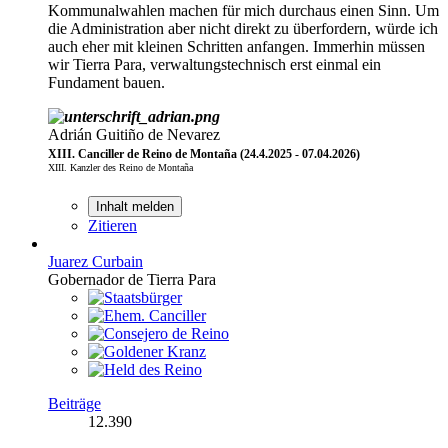
Kommunalwahlen machen für mich durchaus einen Sinn. Um
die Administration aber nicht direkt zu überfordern, würde ich
auch eher mit kleinen Schritten anfangen. Immerhin müssen
wir Tierra Para, verwaltungstechnisch erst einmal ein
Fundament bauen.
Adrián Guitiño de Nevarez
XIII. Canciller de Reino de Montaña (24.4.2025 - 07.04.2026)
XIII. Kanzler des Reino de Montaña
Inhalt melden
Zitieren
Juarez Curbain
Gobernador de Tierra Para
Beiträge
12.390