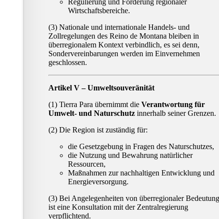
Regulierung und Förderung regionaler
Wirtschaftsbereiche.
(3) Nationale und internationale Handels- und
Zollregelungen des Reino de Montana bleiben in
überregionalem Kontext verbindlich, es sei denn,
Sondervereinbarungen werden im Einvernehmen
geschlossen.
Artikel V – Umweltsouveränität
(1) Tierra Para übernimmt die
Verantwortung für
Umwelt- und Naturschutz
innerhalb seiner Grenzen.
(2) Die Region ist zuständig für:
die Gesetzgebung in Fragen des Naturschutzes,
die Nutzung und Bewahrung natürlicher
Ressourcen,
Maßnahmen zur nachhaltigen Entwicklung und
Energieversorgung.
(3) Bei Angelegenheiten von überregionaler Bedeutun
ist eine Konsultation mit der Zentralregierung
verpflichtend.