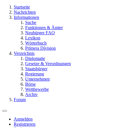
Startseite
Nachrichten
Informationen
Suche
Funktionen & Ämter
Neubürger FAQ
Lexikon
Wörterbuch
Prímera Dívision
Verzeichnis
Diplomatie
Gesetze & Verordnungen
Staatsbürger
Regierung
Unternehmen
Börse
Wettbewerbe
Archiv
Forum
Anmelden
Registrieren