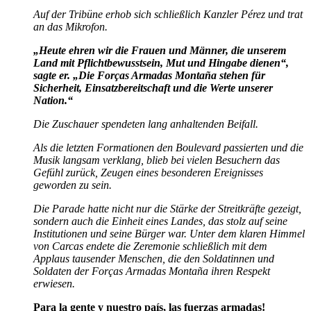
Auf der Tribüne erhob sich schließlich Kanzler Pérez und trat
an das Mikrofon.
„Heute ehren wir die Frauen und Männer, die unserem
Land mit Pflichtbewusstsein, Mut und Hingabe dienen“,
sagte er. „Die Forças Armadas Montaña stehen für
Sicherheit, Einsatzbereitschaft und die Werte unserer
Nation.“
Die Zuschauer spendeten lang anhaltenden Beifall.
Als die letzten Formationen den Boulevard passierten und die
Musik langsam verklang, blieb bei vielen Besuchern das
Gefühl zurück, Zeugen eines besonderen Ereignisses
geworden zu sein.
Die Parade hatte nicht nur die Stärke der Streitkräfte gezeigt,
sondern auch die Einheit eines Landes, das stolz auf seine
Institutionen und seine Bürger war. Unter dem klaren Himmel
von Carcas endete die Zeremonie schließlich mit dem
Applaus tausender Menschen, die den Soldatinnen und
Soldaten der Forças Armadas Montaña ihren Respekt
erwiesen.
Para la gente y nuestro país, las fuerzas armadas!