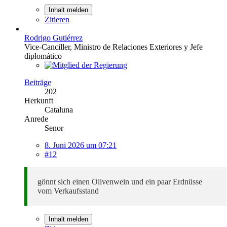
Inhalt melden
Zitieren
Rodrigo Gutiérrez
Vice-Canciller, Ministro de Relaciones Exteriores y Jefe
diplomático
Beiträge
202
Herkunft
Cataluna
Anrede
Senor
8. Juni 2026 um 07:21
#12
gönnt sich einen Olivenwein und ein paar Erdnüsse
vom Verkaufsstand
Inhalt melden