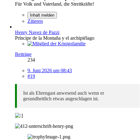
Für Volk und Vaterland, die Streitkräfte!
Inhalt melden
Zitieren
Henry Navez de Pazzi
Príncipe de la Montaña y el archipiélago
Beiträge
234
9. Juni 2026 um 08:43
#19
Ist als Ehrengast anwesend auch wenn er
gesundheitlich etwas angeschlagen ist.