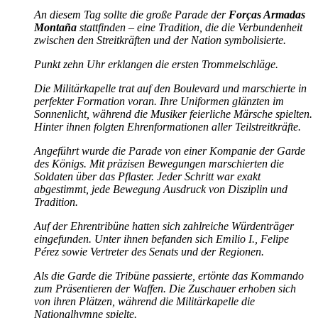
An diesem Tag sollte die große Parade der
Forças Armadas
Montaña
stattfinden – eine Tradition, die die Verbundenheit
zwischen den Streitkräften und der Nation symbolisierte.
Punkt zehn Uhr erklangen die ersten Trommelschläge.
Die Militärkapelle trat auf den Boulevard und marschierte in
perfekter Formation voran. Ihre Uniformen glänzten im
Sonnenlicht, während die Musiker feierliche Märsche spielten.
Hinter ihnen folgten Ehrenformationen aller Teilstreitkräfte.
Angeführt wurde die Parade von einer Kompanie der Garde
des Königs. Mit präzisen Bewegungen marschierten die
Soldaten über das Pflaster. Jeder Schritt war exakt
abgestimmt, jede Bewegung Ausdruck von Disziplin und
Tradition.
Auf der Ehrentribüne hatten sich zahlreiche Würdenträger
eingefunden. Unter ihnen befanden sich Emilio I., Felipe
Pérez sowie Vertreter des Senats und der Regionen.
Als die Garde die Tribüne passierte, ertönte das Kommando
zum Präsentieren der Waffen. Die Zuschauer erhoben sich
von ihren Plätzen, während die Militärkapelle die
Nationalhymne spielte.