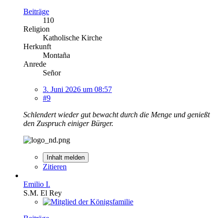
Beiträge
110
Religion
Katholische Kirche
Herkunft
Montaña
Anrede
Señor
3. Juni 2026 um 08:57
#9
Schlendert wieder gut bewacht durch die Menge und genießt
den Zuspruch einiger Bürger.
Inhalt melden
Zitieren
Emilio I.
S.M. El Rey