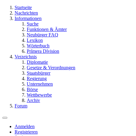
Startseite
Nachrichten
Informationen
Suche
Funktionen & Ämter
Neubürger FAQ
Lexikon
Wörterbuch
Prímera Dívision
Verzeichnis
Diplomatie
Gesetze & Verordnungen
Staatsbürger
Regierung
Unternehmen
Börse
Wettbewerbe
Archiv
Forum
Anmelden
Registrieren