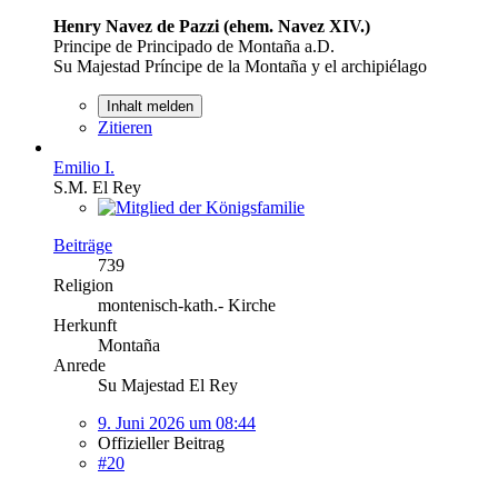
Henry Navez de Pazzi (ehem. Navez XIV.)
Principe de Principado de Montaña a.D.
Su Majestad Príncipe de la Montaña y el archipiélago
Inhalt melden
Zitieren
Emilio I.
S.M. El Rey
Beiträge
739
Religion
montenisch-kath.- Kirche
Herkunft
Montaña
Anrede
Su Majestad El Rey
9. Juni 2026 um 08:44
Offizieller Beitrag
#20