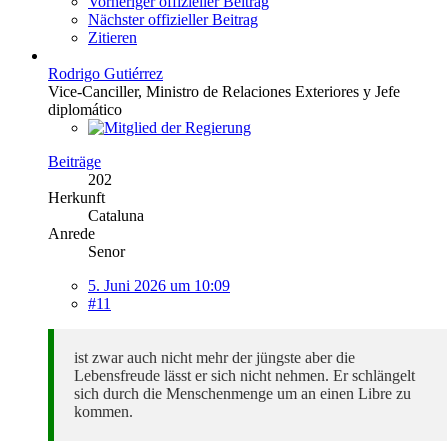
Vorheriger offizieller Beitrag
Nächster offizieller Beitrag
Zitieren
Rodrigo Gutiérrez
Vice-Canciller, Ministro de Relaciones Exteriores y Jefe
diplomático
Beiträge
202
Herkunft
Cataluna
Anrede
Senor
5. Juni 2026 um 10:09
#11
ist zwar auch nicht mehr der jüngste aber die
Lebensfreude lässt er sich nicht nehmen. Er schlängelt
sich durch die Menschenmenge um an einen Libre zu
kommen.