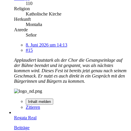
110
Religion
Katholische Kirche
Herkunft
Montaña
Anrede
Señor
8. Juni 2026 um 14:13
#15
Applaudiert lautstark als der Chor die Gesangseinlage auf
der Bühne beendet und ist gespannt, was als nächstes
kommen wird. Dieses Fest ist bereits jetzt genau nach seinem
Geschmack. Er nutzt es auch direkt in ein Gespräch mit den
Bürgerinnen und Bürgern zu kommen.
Inhalt melden
Zitieren
Regata Real
Beiträge