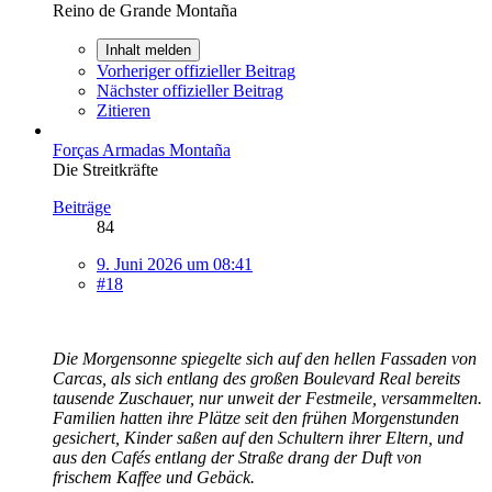
Reino de Grande Montaña
Inhalt melden
Vorheriger offizieller Beitrag
Nächster offizieller Beitrag
Zitieren
Forças Armadas Montaña
Die Streitkräfte
Beiträge
84
9. Juni 2026 um 08:41
#18
Die Morgensonne spiegelte sich auf den hellen Fassaden von
Carcas, als sich entlang des großen Boulevard Real bereits
tausende Zuschauer, nur unweit der Festmeile, versammelten.
Familien hatten ihre Plätze seit den frühen Morgenstunden
gesichert, Kinder saßen auf den Schultern ihrer Eltern, und
aus den Cafés entlang der Straße drang der Duft von
frischem Kaffee und Gebäck.