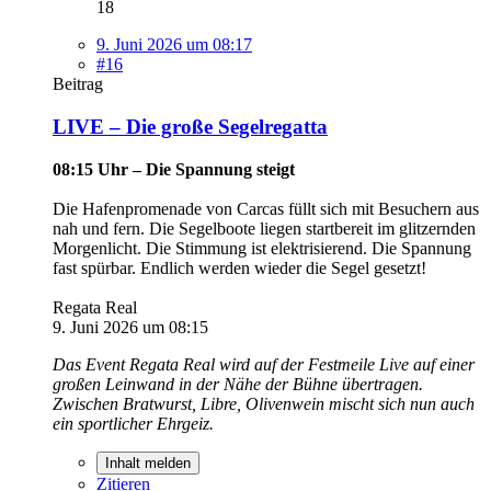
18
9. Juni 2026 um 08:17
#16
Beitrag
LIVE – Die große Segelregatta
08:15 Uhr – Die Spannung steigt
Die Hafenpromenade von Carcas füllt sich mit Besuchern aus
nah und fern. Die Segelboote liegen startbereit im glitzernden
Morgenlicht. Die Stimmung ist elektrisierend. Die Spannung
fast spürbar. Endlich werden wieder die Segel gesetzt!
Regata Real
9. Juni 2026 um 08:15
Das Event Regata Real wird auf der Festmeile Live auf einer
großen Leinwand in der Nähe der Bühne übertragen.
Zwischen Bratwurst, Libre, Olivenwein mischt sich nun auch
ein sportlicher Ehrgeiz.
Inhalt melden
Zitieren