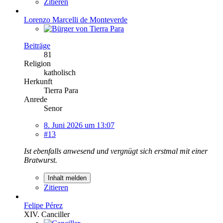
Zitieren
Lorenzo Marcelli de Monteverde
Beiträge
81
Religion
katholisch
Herkunft
Tierra Para
Anrede
Senor
8. Juni 2026 um 13:07
#13
Ist ebenfalls anwesend und vergnügt sich erstmal mit einer
Bratwurst.
Inhalt melden
Zitieren
Felipe Pérez
XIV. Canciller