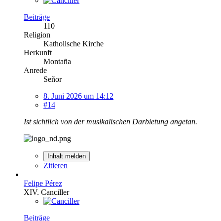
Beiträge
110
Religion
Katholische Kirche
Herkunft
Montaña
Anrede
Señor
8. Juni 2026 um 14:12
#14
Ist sichtlich von der musikalischen Darbietung angetan.
Inhalt melden
Zitieren
Felipe Pérez
XIV. Canciller
Beiträge