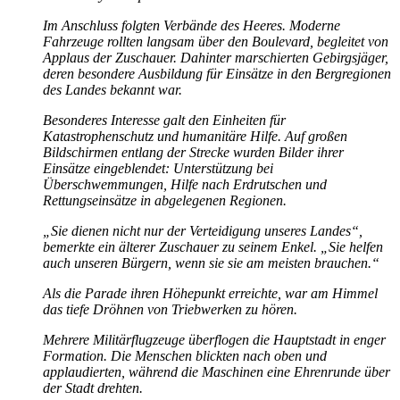
Im Anschluss folgten Verbände des Heeres. Moderne
Fahrzeuge rollten langsam über den Boulevard, begleitet von
Applaus der Zuschauer. Dahinter marschierten Gebirgsjäger,
deren besondere Ausbildung für Einsätze in den Bergregionen
des Landes bekannt war.
Besonderes Interesse galt den Einheiten für
Katastrophenschutz und humanitäre Hilfe. Auf großen
Bildschirmen entlang der Strecke wurden Bilder ihrer
Einsätze eingeblendet: Unterstützung bei
Überschwemmungen, Hilfe nach Erdrutschen und
Rettungseinsätze in abgelegenen Regionen.
„Sie dienen nicht nur der Verteidigung unseres Landes“,
bemerkte ein älterer Zuschauer zu seinem Enkel. „Sie helfen
auch unseren Bürgern, wenn sie sie am meisten brauchen.“
Als die Parade ihren Höhepunkt erreichte, war am Himmel
das tiefe Dröhnen von Triebwerken zu hören.
Mehrere Militärflugzeuge überflogen die Hauptstadt in enger
Formation. Die Menschen blickten nach oben und
applaudierten, während die Maschinen eine Ehrenrunde über
der Stadt drehten.