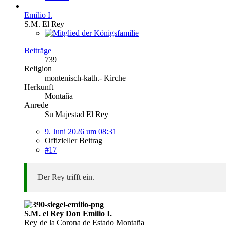
Emilio I.
S.M. El Rey
Beiträge
739
Religion
montenisch-kath.- Kirche
Herkunft
Montaña
Anrede
Su Majestad El Rey
9. Juni 2026 um 08:31
Offizieller Beitrag
#17
Der Rey trifft ein.
S.M. el Rey Don Emilio I.
Rey de la Corona de Estado Montaña