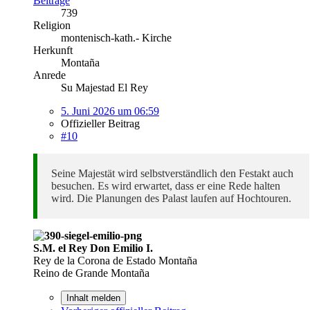
Beiträge
739
Religion
montenisch-kath.- Kirche
Herkunft
Montaña
Anrede
Su Majestad El Rey
5. Juni 2026 um 06:59
Offizieller Beitrag
#10
Seine Majestät wird selbstverständlich den Festakt auch
besuchen. Es wird erwartet, dass er eine Rede halten
wird. Die Planungen des Palast laufen auf Hochtouren.
S.M. el Rey Don Emilio I.
Rey de la Corona de Estado Montaña
Reino de Grande Montaña
Inhalt melden