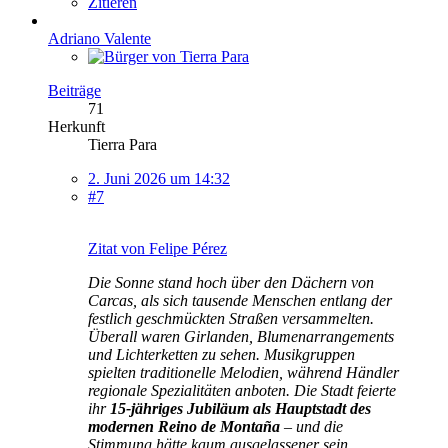
Zitieren
Adriano Valente
Beiträge
71
Herkunft
Tierra Para
2. Juni 2026 um 14:32
#7
Zitat von Felipe Pérez
Die Sonne stand hoch über den Dächern von
Carcas, als sich tausende Menschen entlang der
festlich geschmückten Straßen versammelten.
Überall waren Girlanden, Blumenarrangements
und Lichterketten zu sehen. Musikgruppen
spielten traditionelle Melodien, während Händler
regionale Spezialitäten anboten. Die Stadt feierte
ihr
15-jähriges Jubiläum als Hauptstadt des
modernen Reino de Montaña
– und die
Stimmung hätte kaum ausgelassener sein