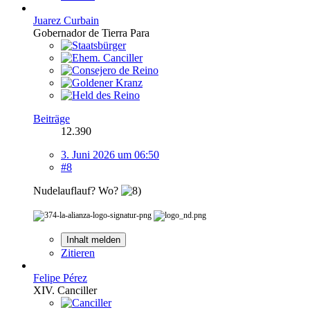
Juarez Curbain
Gobernador de Tierra Para
Beiträge
12.390
3. Juni 2026 um 06:50
#8
Nudelauflauf? Wo?
Inhalt melden
Zitieren
Felipe Pérez
XIV. Canciller