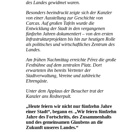
des Landes gewidmet waren.
Besonders beeindruckt zeigte sich der Kanzler
von einer Ausstellung zur Geschichte von
Carcas. Auf großen Tafeln wurde die
Entwicklung der Stadt in den vergangenen
fünfzehn Jahren dokumentiert – von den ersten
Infrastrukturprojekten bis hin zur heutigen Rolle
als politisches und wirtschaftliches Zentrum des
Landes.
Am frühen Nachmittag erreichte Pérez die große
Festbühne auf dem zentralen Platz. Dort
erwarteten ihn bereits Vertreter der
Stadtverwaltung, Vereine und zahlreiche
Ehrengäste.
Unter dem Applaus der Besucher trat der
Kanzler ans Rednerpult.
„Heute feiern wir nicht nur fünfzehn Jahre
einer Stadt“, begann er. „Wir feiern fünfzehn
Jahre des Fortschritts, des Zusammenhalts
und des gemeinsamen Glaubens an die
Zukunft unseres Landes.“