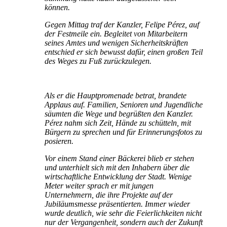
können.
Gegen Mittag traf der Kanzler, Felipe Pérez, auf
der Festmeile ein. Begleitet von Mitarbeitern
seines Amtes und wenigen Sicherheitskräften
entschied er sich bewusst dafür, einen großen Teil
des Weges zu Fuß zurückzulegen.
Als er die Hauptpromenade betrat, brandete
Applaus auf. Familien, Senioren und Jugendliche
säumten die Wege und begrüßten den Kanzler.
Pérez nahm sich Zeit, Hände zu schütteln, mit
Bürgern zu sprechen und für Erinnerungsfotos zu
posieren.
Vor einem Stand einer Bäckerei blieb er stehen
und unterhielt sich mit den Inhabern über die
wirtschaftliche Entwicklung der Stadt. Wenige
Meter weiter sprach er mit jungen
Unternehmern, die ihre Projekte auf der
Jubiläumsmesse präsentierten. Immer wieder
wurde deutlich, wie sehr die Feierlichkeiten nicht
nur der Vergangenheit, sondern auch der Zukunft