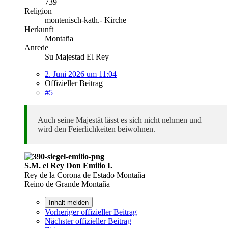
739
Religion
montenisch-kath.- Kirche
Herkunft
Montaña
Anrede
Su Majestad El Rey
2. Juni 2026 um 11:04
Offizieller Beitrag
#5
Auch seine Majestät lässt es sich nicht nehmen und
wird den Feierlichkeiten beiwohnen.
S.M. el Rey Don Emilio I.
Rey de la Corona de Estado Montaña
Reino de Grande Montaña
Inhalt melden
Vorheriger offizieller Beitrag
Nächster offizieller Beitrag