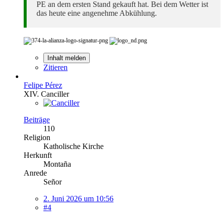
PE an dem ersten Stand gekauft hat. Bei dem Wetter ist
das heute eine angenehme Abkühlung.
Inhalt melden
Zitieren
Felipe Pérez
XIV. Canciller
Beiträge
110
Religion
Katholische Kirche
Herkunft
Montaña
Anrede
Señor
2. Juni 2026 um 10:56
#4