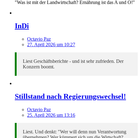
"Was ist mit der Landwirtschaft? Ernährung ist das A und O!"
InDi
Octavio Paz
27. April 2026 um 10:27
Liest Geschäftsberichte - und ist sehr zufrieden. Der
Konzern boomt.
Stillstand nach Regierungswechsel!
Octavio Paz
25. April 2026 um 13:16
Liest. Und denkt: "Wer will denn nun Verantwortung
übernehmen? Wer kümmert sich um die Wirtschaft?