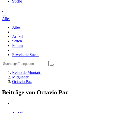
Suche
Alles
Alles
Artikel
Seiten
Forum
Erweiterte Suche
Reino de Montaña
Mitglieder
Octavio Paz
Beiträge von Octavio Paz