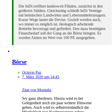
Die InDi eröffnet landesweit Filialen, zunächst in den
größeren Städten. Gleichzeitig schließt InDi Verträge
mit heimischen Landwirten und Lebensmittelerzeugern.
Kurze Wege lautet die Devise. Gezielt werden auch,
wo immer es möglich ist, ökologisch arbeitende
Betriebe bevorzugt und gefördert. Den dazu benötigten
Finanzbedarf soll der Gang an die Börse bringen. Es
werden Aktien im Wert von 100 PE ausgegeben.
Börse
Octavio Paz
7. März 2026 um 14:45
Zitat von Montaña
Sry ganz überlesen. Hierzu wird es bei
Gelegenheit noch ein paar weitere Hinweise
geben. Auch wird es selbstverständlich die
Möglichkeit von Nachtragungen geben.