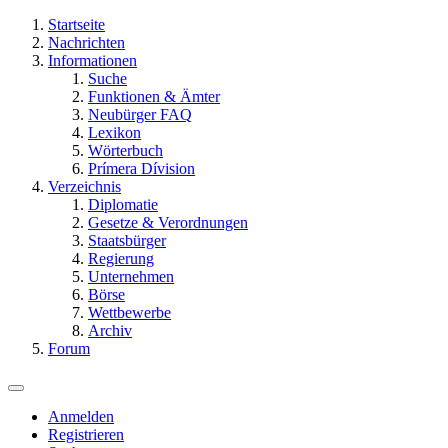
Startseite
Nachrichten
Informationen
Suche
Funktionen & Ämter
Neubürger FAQ
Lexikon
Wörterbuch
Prímera Dívision
Verzeichnis
Diplomatie
Gesetze & Verordnungen
Staatsbürger
Regierung
Unternehmen
Börse
Wettbewerbe
Archiv
Forum
Anmelden
Registrieren