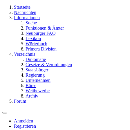
Startseite
Nachrichten
Informationen
Suche
Funktionen & Ämter
Neubürger FAQ
Lexikon
Wörterbuch
Prímera Dívision
Verzeichnis
Diplomatie
Gesetze & Verordnungen
Staatsbürger
Regierung
Unternehmen
Börse
Wettbewerbe
Archiv
Forum
Anmelden
Registrieren