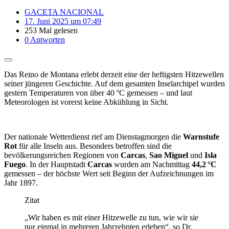
GACETA NACIONAL
17. Juni 2025 um 07:49
253 Mal gelesen
0 Antworten
Das Reino de Montana erlebt derzeit eine der heftigsten Hitzewellen
seiner jüngeren Geschichte. Auf dem gesamten Inselarchipel wurden
gestern Temperaturen von über 40 °C gemessen – und laut
Meteorologen ist vorerst keine Abkühlung in Sicht.
Der nationale Wetterdienst rief am Dienstagmorgen die
Warnstufe
Rot
für alle Inseln aus. Besonders betroffen sind die
bevölkerungsreichen Regionen von
Carcas
,
Sao Miguel
und
Isla
Fuego
. In der Hauptstadt
Carcas
wurden am Nachmittag
44,2 °C
gemessen – der höchste Wert seit Beginn der Aufzeichnungen im
Jahr 1897.
Zitat
„Wir haben es mit einer Hitzewelle zu tun, wie wir sie
nur einmal in mehreren Jahrzehnten erleben“, so Dr.