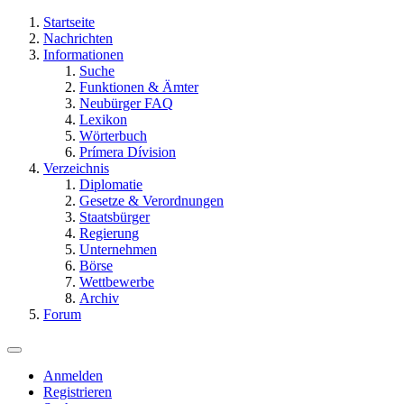
Startseite
Nachrichten
Informationen
Suche
Funktionen & Ämter
Neubürger FAQ
Lexikon
Wörterbuch
Prímera Dívision
Verzeichnis
Diplomatie
Gesetze & Verordnungen
Staatsbürger
Regierung
Unternehmen
Börse
Wettbewerbe
Archiv
Forum
Anmelden
Registrieren