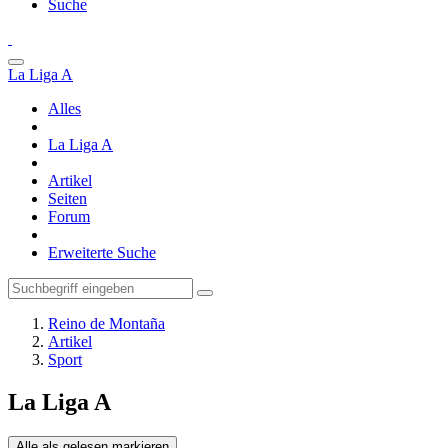
Suche
La Liga A
Alles
La Liga A
Artikel
Seiten
Forum
Erweiterte Suche
Reino de Montaña
Artikel
Sport
La Liga A
Alle als gelesen markieren