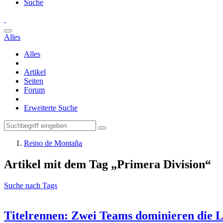
Suche
Alles
Alles
Artikel
Seiten
Forum
Erweiterte Suche
Reino de Montaña
Artikel mit dem Tag „Primera Division“
Suche nach Tags
Titelrennen: Zwei Teams dominieren die L