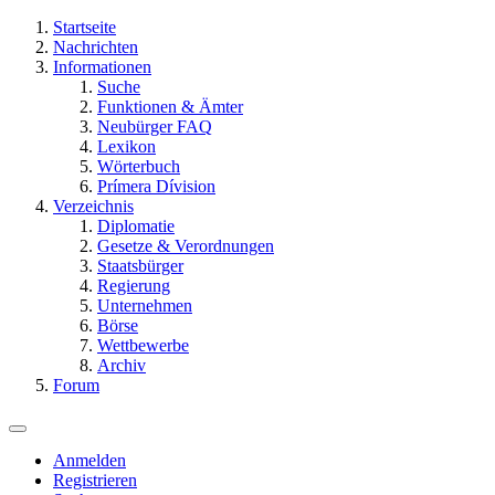
Startseite
Nachrichten
Informationen
Suche
Funktionen & Ämter
Neubürger FAQ
Lexikon
Wörterbuch
Prímera Dívision
Verzeichnis
Diplomatie
Gesetze & Verordnungen
Staatsbürger
Regierung
Unternehmen
Börse
Wettbewerbe
Archiv
Forum
Anmelden
Registrieren