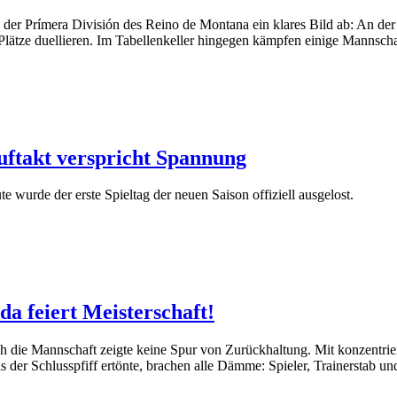
der Prímera División des Reino de Montana ein klares Bild ab: An der 
lätze duellieren. Im Tabellenkeller hingegen kämpfen einige Mannscha
auftakt verspricht Spannung
 wurde der erste Spieltag der neuen Saison offiziell ausgelost.
da feiert Meisterschaft!
h die Mannschaft zeigte keine Spur von Zurückhaltung. Mit konzentri
 der Schlusspfiff ertönte, brachen alle Dämme: Spieler, Trainerstab un