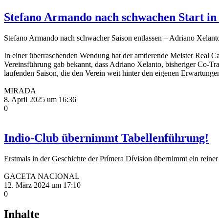
Stefano Armando nach schwachen Start in d
Stefano Armando nach schwacher Saison entlassen – Adriano Xelanto 
In einer überraschenden Wendung hat der amtierende Meister Real Ca
Vereinsführung gab bekannt, dass Adriano Xelanto, bisheriger Co-Tra
laufenden Saison, die den Verein weit hinter den eigenen Erwartung
MIRADA
8. April 2025 um 16:36
0
Indio-Club übernimmt Tabellenführung!
Erstmals in der Geschichte der Prímera Dívision übernimmt ein reiner 
GACETA NACIONAL
12. März 2024 um 17:10
0
Inhalte