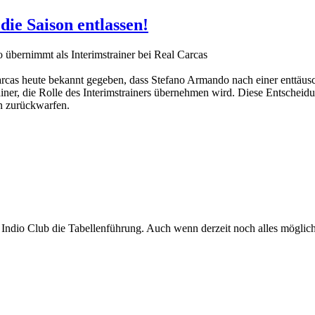
ie Saison entlassen!
übernimmt als Interimstrainer bei Real Carcas
rcas heute bekannt gegeben, dass Stefano Armando nach einer enttäusc
iner, die Rolle des Interimstrainers übernehmen wird. Diese Entscheid
en zurückwarfen.
Indio Club die Tabellenführung. Auch wenn derzeit noch alles möglich is