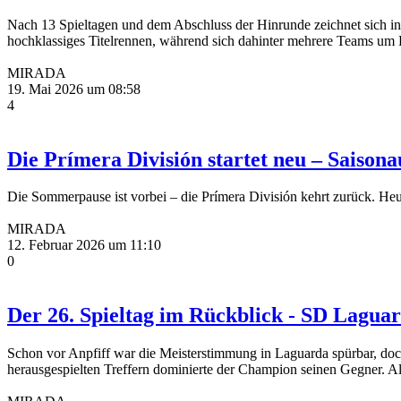
Nach 13 Spieltagen und dem Abschluss der Hinrunde zeichnet sich in 
hochklassiges Titelrennen, während sich dahinter mehrere Teams um P
MIRADA
19. Mai 2026 um 08:58
4
Die Prímera División startet neu – Saison
Die Sommerpause ist vorbei – die Prímera División kehrt zurück. Heute
MIRADA
12. Februar 2026 um 11:10
0
Der 26. Spieltag im Rückblick - SD Laguar
Schon vor Anpfiff war die Meisterstimmung in Laguarda spürbar, doc
herausgespielten Treffern dominierte der Champion seinen Gegner. Als