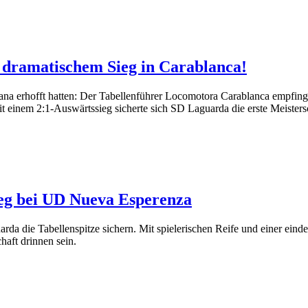
 dramatischem Sieg in Carablanca!
ana erhofft hatten: Der Tabellenführer Locomotora Carablanca empfing 
t einem 2:1-Auswärtssieg sicherte sich SD Laguarda die erste Meistersc
ieg bei UD Nueva Esperenza
da die Tabellenspitze sichern. Mit spielerischen Reife und einer eindeu
haft drinnen sein.