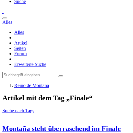
Suche
Alles
Alles
Artikel
Seiten
Forum
Erweiterte Suche
Reino de Montaña
Artikel mit dem Tag „Finale“
Suche nach Tags
Montaña steht überraschend im Finale