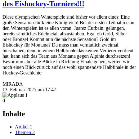
des Eishockey-Turniers!!!
Diese olympischen Winterspiele sind bisher vor allem eines: Eine
große Sensation für kleine Königreich! Bei der ersten Teilnahme an
den Winterspielen ist es allen voran, Juarez Curbain, gelungen,
bereits sämtliches Edelmetall abzustauben. Egal ob Gold, Silber
oder Bronze! Kommt nun die nächste Sensation? Gold im
Eishockey für Montana? Da muss man vermutlich zweimal
hinschauen, denn in einem Halbfinale das keinen Verlierer verdient
hat, kann sich das Team aus Montana gegen Alpinia durchsetzen!
Bevor nun aber alle Blicke in Richtung Finale gehen, werfen wir
noch einen Blick zurück auf das wohl spannendste Halbfinale in der
Hockey-Geschichte:
MIRADA
13. Februar 2025 um 17:47
1
0
Inhalte
Artikel
1
Themen
2