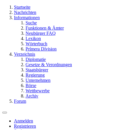
Startseite
Nachrichten
Informationen
Suche
Funktionen & Ämter
Neubürger FAQ
Lexikon
Wörterbuch
Prímera Dívision
Verzeichnis
Diplomatie
Gesetze & Verordnungen
Staatsbürger
Regierung
Unternehmen
Börse
Wettbewerbe
Archiv
Forum
Anmelden
Registrieren