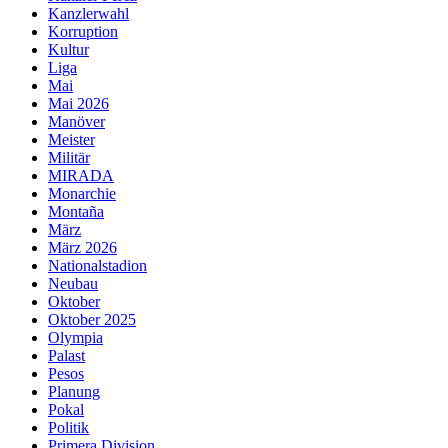
Kanzlerwahl
Korruption
Kultur
Liga
Mai
Mai 2026
Manöver
Meister
Militär
MIRADA
Monarchie
Montaña
März
März 2026
Nationalstadion
Neubau
Oktober
Oktober 2025
Olympia
Palast
Pesos
Planung
Pokal
Politik
Primera Division