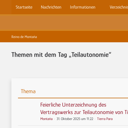
Startseite
Nachrichten
Informationen
Verzeichni
Reino de Montaña
Themen mit dem Tag „Teilautonomie“
Thema
Feierliche Unterzeichnung des
Vertragswerks zur Teilautonomie von T
Montaña
31. Oktober 2025 um 11:22
Tierra Para