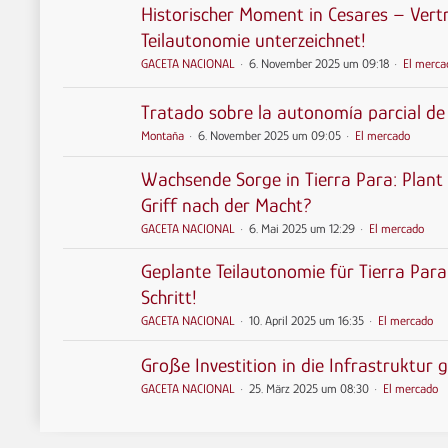
Historischer Moment in Cesares – Vert
Teilautonomie unterzeichnet!
GACETA NACIONAL
6. November 2025 um 09:18
El merca
Tratado sobre la autonomía parcial de
Montaña
6. November 2025 um 09:05
El mercado
Wachsende Sorge in Tierra Para: Plant
Griff nach der Macht?
GACETA NACIONAL
6. Mai 2025 um 12:29
El mercado
Geplante Teilautonomie für Tierra Para:
Schritt!
GACETA NACIONAL
10. April 2025 um 16:35
El mercado
Große Investition in die Infrastruktur 
GACETA NACIONAL
25. März 2025 um 08:30
El mercado