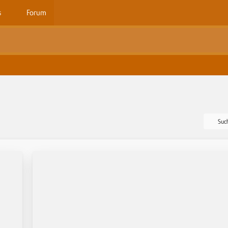
s
Forum
Suc