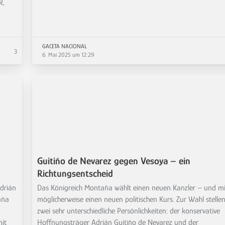
R,
GACETA NACIONAL
3
6. Mai 2025 um 12:29
Guitiño de Nevarez gegen Vesoya – ein
Richtungsentscheid
Adrián
Das Königreich Montaña wählt einen neuen Kanzler – und mi
aña
möglicherweise einen neuen politischen Kurs. Zur Wahl stellen
r
zwei sehr unterschiedliche Persönlichkeiten: der konservative
mit
Hoffnungsträger Adrián Guitiño de Nevarez und der