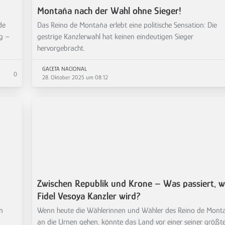
Montaña nach der Wahl ohne Sieger!
de
Das Reino de Montaña erlebt eine politische Sensation: Die
ng –
gestrige Kanzlerwahl hat keinen eindeutigen Sieger
hervorgebracht.
GACETA NACIONAL
0
28. Oktober 2025 um 08:12
Zwischen Republik und Krone – Was passiert, 
Fidel Vesoya Kanzler wird?
n
Wenn heute die Wählerinnen und Wähler des Reino de Mont
an die Urnen gehen, könnte das Land vor einer seiner größt