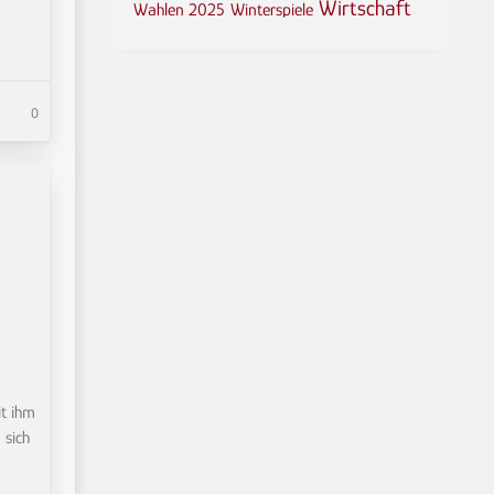
Wirtschaft
Wahlen 2025
Winterspiele
0
t ihm
 sich