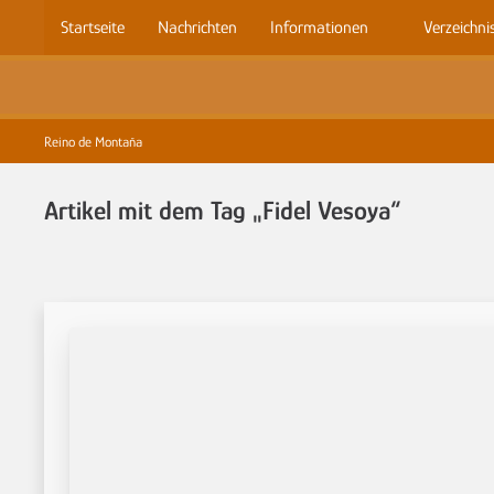
Startseite
Nachrichten
Informationen
Verzeichni
Reino de Montaña
Artikel mit dem Tag „Fidel Vesoya“