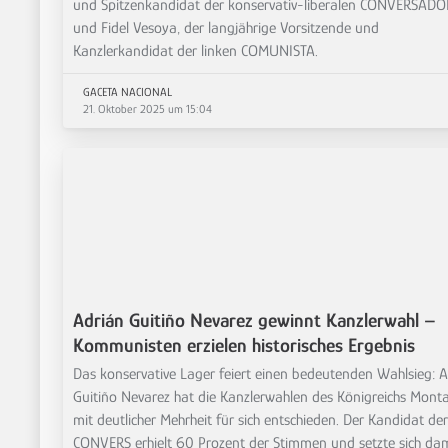
und Spitzenkandidat der konservativ-liberalen CONVERSADO
und Fidel Vesoya, der langjährige Vorsitzende und
Kanzlerkandidat der linken COMUNISTA.
GACETA NACIONAL
21. Oktober 2025 um 15:04
Adrián Guitiño Nevarez gewinnt Kanzlerwahl –
Kommunisten erzielen historisches Ergebnis
Das konservative Lager feiert einen bedeutenden Wahlsieg: 
Guitiño Nevarez hat die Kanzlerwahlen des Königreichs Mont
mit deutlicher Mehrheit für sich entschieden. Der Kandidat de
CONVERS erhielt 60 Prozent der Stimmen und setzte sich da