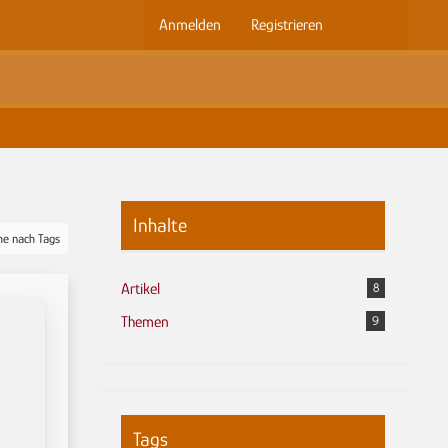
Anmelden
Registrieren
Inhalte
he nach Tags
Artikel
8
Themen
9
Tags