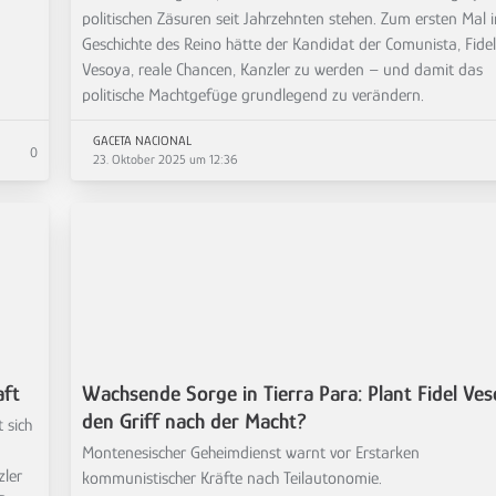
politischen Zäsuren seit Jahrzehnten stehen. Zum ersten Mal i
Geschichte des Reino hätte der Kandidat der Comunista, Fidel
Vesoya, reale Chancen, Kanzler zu werden – und damit das
politische Machtgefüge grundlegend zu verändern.
GACETA NACIONAL
0
23. Oktober 2025 um 12:36
aft
Wachsende Sorge in Tierra Para: Plant Fidel Ve
den Griff nach der Macht?
 sich
Montenesischer Geheimdienst warnt vor Erstarken
zler
kommunistischer Kräfte nach Teilautonomie.