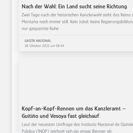
Nach der Wahl: Ein Land sucht seine Richtung
Zwei Tage nach der historischen Kanzlerwahl steht das Reino 
Montaña noch immer still. Kein Jubel, keine Regierungsbildu
nur gespannte Ruhe
GACETA NACIONAL
28. Oktober 2025 um 08:44
Kopf-an-Kopf-Rennen um das Kanzleramt –
Guitiño und Vesoya fast gleichauf
Laut der neuesten Umfrage des Instituto Nacional de Opinió
Pública (INOP) zeichnet sich ein enges Rennen ab.