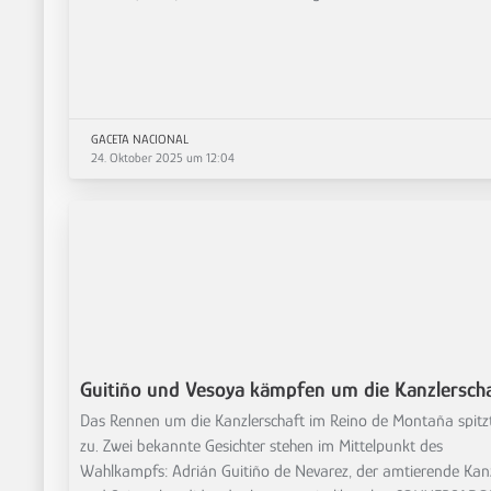
GACETA NACIONAL
24. Oktober 2025 um 12:04
Guitiño und Vesoya kämpfen um die Kanzlersch
Das Rennen um die Kanzlerschaft im Reino de Montaña spitzt
zu. Zwei bekannte Gesichter stehen im Mittelpunkt des
Wahlkampfs: Adrián Guitiño de Nevarez, der amtierende Kan