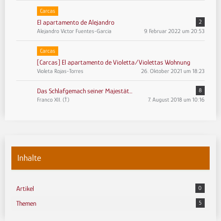
Carcas
El apartamento de Alejandro
2
Alejandro Victor Fuentes-Garcia
9. Februar 2022 um 20:53
Carcas
[Carcas] El apartamento de Violetta/Violettas Wohnung
Violeta Rojas-Torres
26. Oktober 2021 um 18:23
Das Schlafgemach seiner Majestät...
8
Franco XII. (†)
7. August 2018 um 10:16
Inhalte
Artikel
0
Themen
5