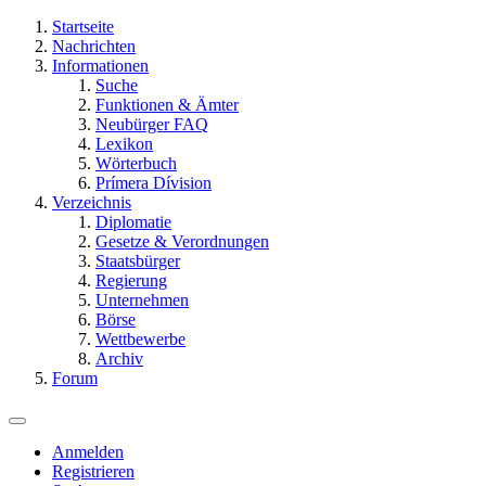
Startseite
Nachrichten
Informationen
Suche
Funktionen & Ämter
Neubürger FAQ
Lexikon
Wörterbuch
Prímera Dívision
Verzeichnis
Diplomatie
Gesetze & Verordnungen
Staatsbürger
Regierung
Unternehmen
Börse
Wettbewerbe
Archiv
Forum
Anmelden
Registrieren