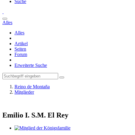
Suche
Alles
Alles
Artikel
Seiten
Forum
Erweiterte Suche
Reino de Montaña
Mitglieder
Emilio I.
S.M. El Rey