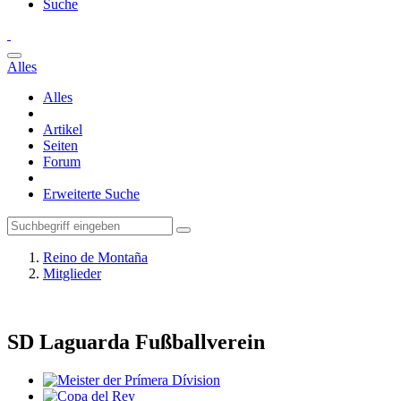
Suche
Alles
Alles
Artikel
Seiten
Forum
Erweiterte Suche
Reino de Montaña
Mitglieder
SD Laguarda
Fußballverein