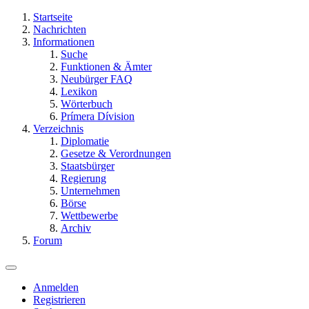
Startseite
Nachrichten
Informationen
Suche
Funktionen & Ämter
Neubürger FAQ
Lexikon
Wörterbuch
Prímera Dívision
Verzeichnis
Diplomatie
Gesetze & Verordnungen
Staatsbürger
Regierung
Unternehmen
Börse
Wettbewerbe
Archiv
Forum
Anmelden
Registrieren